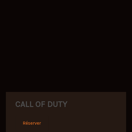
CALL OF DUTY
Réserver