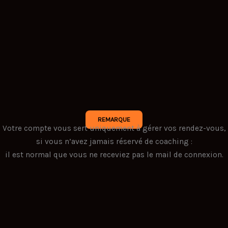
REMARQUE
Votre compte vous sert uniquement à gérer vos rendez-vous,
si vous n’avez jamais réservé de coaching :
il est normal que vous ne receviez pas le mail de connexion.