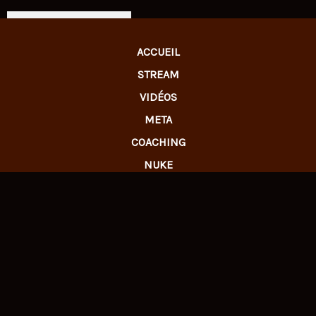
LIVE TWITCH
ACCUEIL
STREAM
VIDÉOS
META
COACHING
NUKE
SETUP
TWITCH
TWITTER