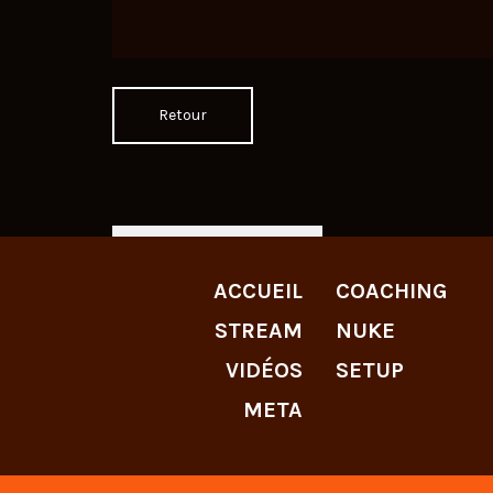
Retour
LIVE TWITCH
ACCUEIL
COACHING
STREAM
NUKE
VIDÉOS
SETUP
META