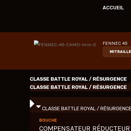
Aller
ACCUEIL
au
contenu
FENNEC 45
MITRAILL
CLASSE BATTLE ROYAL / RÉSURGENCE
CLASSE BATTLE ROYAL / RÉSURGENCE
CLASSE BATTLE ROYAL / RÉSURGENC
BOUCHE
COMPENSATEUR RÉDUCTEUR 