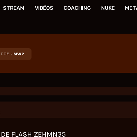
STREAM
VIDÉOS
COACHING
NUKE
MET
ETTE
-
MW2
E
DE FLASH ZEHMN35