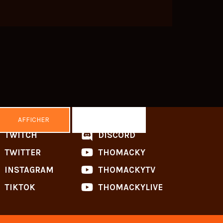
AFFICHER
MASQUER
TWITCH
DISCORD
TWITTER
THOMACKY
INSTAGRAM
THOMACKYTV
TIKTOK
THOMACKYLIVE