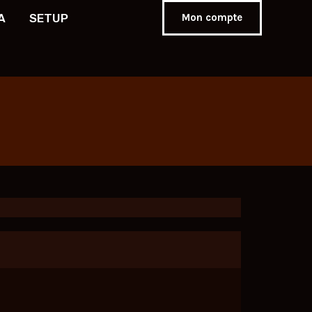
A
SETUP
Mon compte