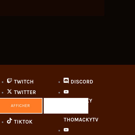
TWITCH
DISCORD
TWITTER
THOMACKY
AFFICHER
MASQUER
INSTAGRAM
THOMACKYTV
TIKTOK