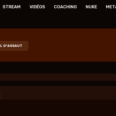
STREAM
VIDÉOS
COACHING
NUKE
MET
IL D’ASSAUT
E