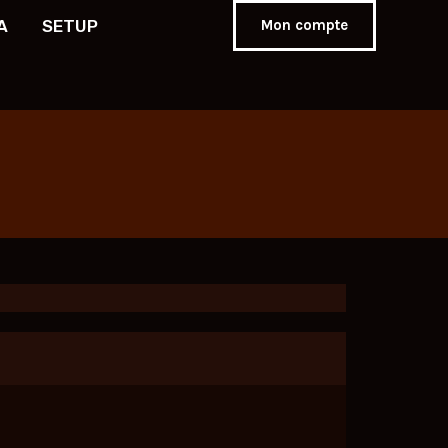
A
SETUP
Mon compte