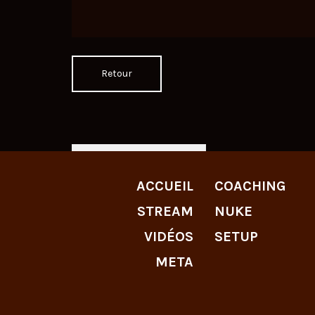
Retour
LIVE TWITCH
ACCUEIL
COACHING
STREAM
NUKE
VIDÉOS
SETUP
META