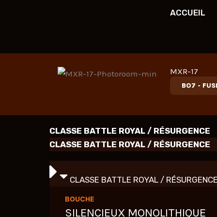
Aller
ACCUEIL
au
contenu
MXR-17
BO7
-
FUS
CLASSE BATTLE ROYAL / RÉSURGENCE
CLASSE BATTLE ROYAL / RÉSURGENCE
CLASSE BATTLE ROYAL / RÉSURGENC
BOUCHE
SILENCIEUX MONOLITHIQUE