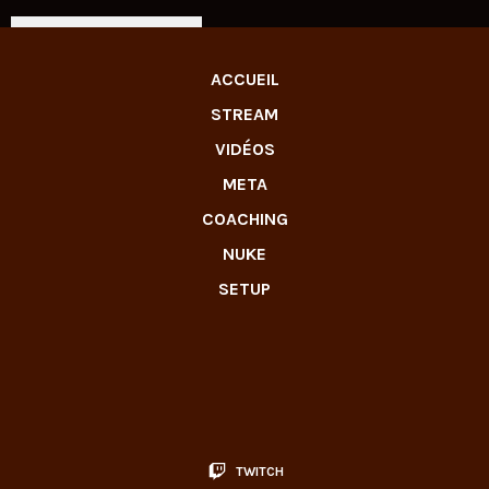
LIVE TWITCH
ACCUEIL
STREAM
VIDÉOS
META
COACHING
NUKE
SETUP
TWITCH