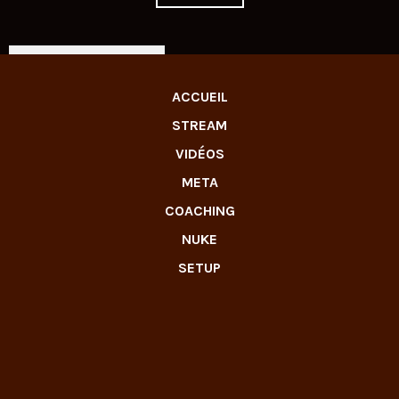
LIVE TWITCH
ACCUEIL
STREAM
VIDÉOS
META
COACHING
NUKE
SETUP