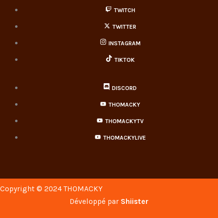
TWITCH
TWITTER
INSTAGRAM
TIKTOK
DISCORD
THOMACKY
THOMACKYTV
THOMACKYLIVE
Copyright © 2024 THOMACKY
Développé par
Shiister