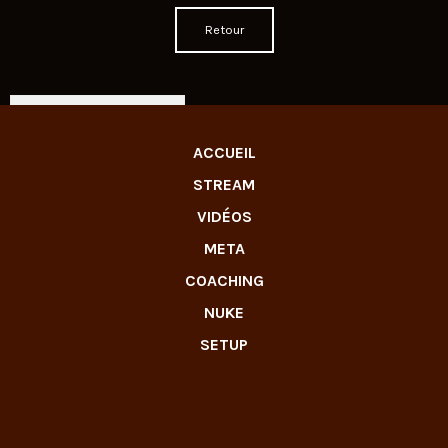
Retour
LIVE TWITCH
ACCUEIL
STREAM
VIDÉOS
META
COACHING
NUKE
SETUP