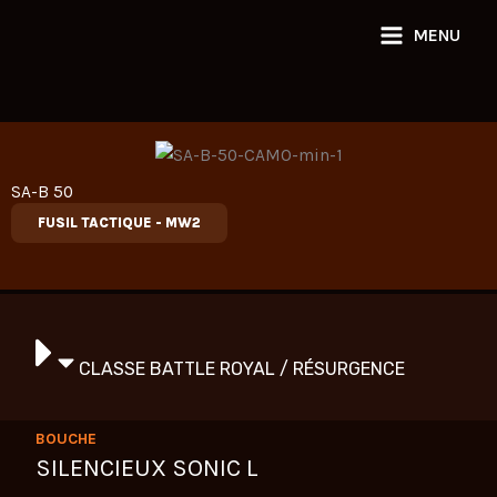
Aller
MENU
au
contenu
SA-B 50
FUSIL TACTIQUE
-
MW2
CLASSE BATTLE ROYAL / RÉSURGENCE
BOUCHE
SILENCIEUX SONIC L