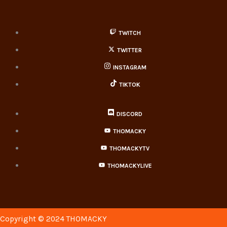
TWITCH
TWITTER
INSTAGRAM
TIKTOK
DISCORD
THOMACKY
THOMACKYTV
THOMACKYLIVE
Copyright © 2024 THOMACKY