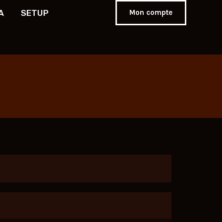
A
SETUP
Mon compte