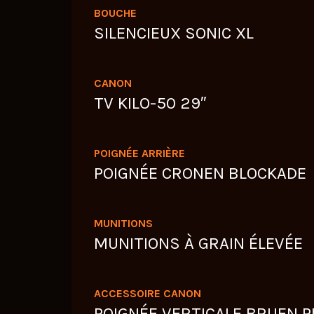
BOUCHE
SILENCIEUX SONIC XL
CANON
TV KILO-50 29″
POIGNÉE ARRIÈRE
POIGNÉE CRONEN BLOCKADE
MUNITIONS
MUNITIONS À GRAIN ÉLEVÉE
ACCESSOIRE CANON
POIGNÉE VERTICALE BRUEN P