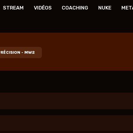
STREAM
VIDÉOS
COACHING
NUKE
MET
PRÉCISION
-
MW2