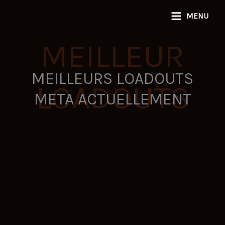
Aller
MENU
au
contenu
MEILLEUR
MEILLEURS LOADOUTS
LOADOUTS
META ACTUELLEMENT