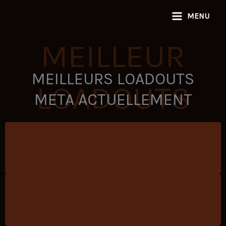
Aller
MENU
au
contenu
MEILLEUR
MEILLEURS LOADOUTS
LOADOUTS
META ACTUELLEMENT