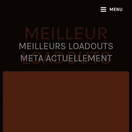
Aller
MENU
au
contenu
MEILLEUR
MEILLEURS LOADOUTS
LOADOUTS
META ACTUELLEMENT